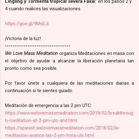
Lingling y Tormenta tropical severa Faxai
" en los pasos 2 y
4 cuando realices las visualizaciones.
https://goo.gl/9MsEJi
¡Victoria de la luz!
--------------------
----
----
-------
We Love Mass Meditation
organiza Meditaciones en masa con
el objetivo de ayudar a alcanzar la liberación planetaria tan
pronto como sea posible.
Por favor únete a cualquiera de las meditaciones diarias a
continuación si te sientes guiado.
Meditación de emergencia a las 2 pm UTC:
https://www.welovemassmeditation.com/2018/02/breakthroug
h-meditation-at-2-pm-utc-and.html
https://spanish.welovemassmeditation.com/2018/02/la-
meditacion-avance-las-2-pm-hora-utc.html