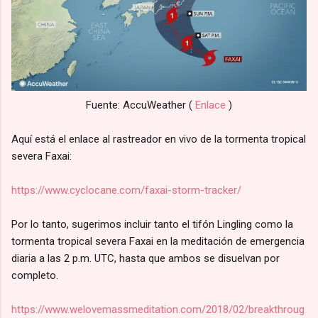
Fuente: AccuWeather (
Enlace
)
Aquí está el enlace al rastreador en vivo de la tormenta tropical
severa Faxai:
https://www.cyclocane.com/faxai-storm-tracker/
Por lo tanto, sugerimos incluir tanto el tifón Lingling como la
tormenta tropical severa Faxai en la meditación de emergencia
diaria a las 2 p.m. UTC, hasta que ambos se disuelvan por
completo.
https://www.welovemassmeditation.com/2018/02/breakthroug