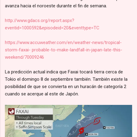
avanza hacia el noroeste durante el fin de semana.
http://www.gdacs.org/report.aspx?
eventid=1000592&episodeid=20&eventtype=TC
https://www.accuweather.com/en/weather-news/tropical-
storm-faxai- probable-to-make-landfall-in-japan-late-this-
weekend/70009246
La predicción actual indica que Faxai tocará tierra cerca de
Tokio el domingo 8 de septiembre también. También existe la
posibilidad de que se convierta en un huracán de categoría 2
cuando se acerque al este de Japón.