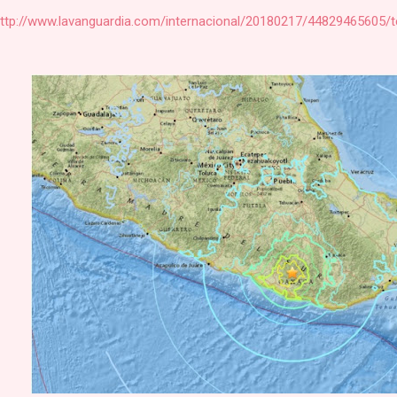
ttp://www.lavanguardia.com/internacional/20180217/44829465605/