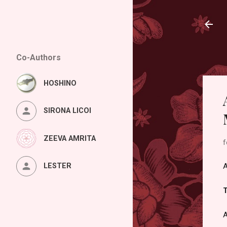
Co-Authors
HOSHINO
SIRONA LICOI
ZEEVA AMRITA
f
A
LESTER
T
A