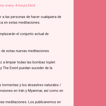
ons-every-4-hours.html
 a las personas de hacer cualquiera de
ica en estas meditaciones.
mplazarán el conjunto actual de
s de estas nuevas meditaciones.
z a limpiar todas las bombas toplet
 y The Event puedan suceder de la
s tormentas y los desastres naturales /
tensiones en Irán y Myanmar, así como en
vas meditaciones.
Los publicaremos en