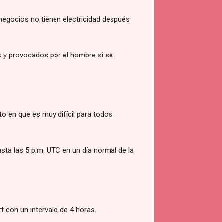
negocios no tienen electricidad después
s y provocados por el hombre si se
o en que es muy difícil para todos
sta las 5 p.m. UTC en un día normal de la
 con un intervalo de 4 horas.