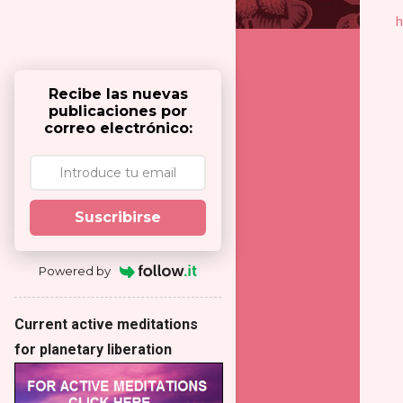
h
Recibe las nuevas
publicaciones por
correo electrónico:
Suscribirse
Powered by
Current active meditations
for planetary liberation