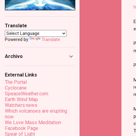
h
E
Translate
e
Powered by
Translate
P
m
Archivo
P
External Links
M
The Portal
r
Cyclocane
SpeaceWeather.com
m
Earth Wind Map
Watchers.news
M
Which volcanoes are erupting
p
now
We Love Mass Meditation
c
Facebook Page
T
Spear of Light