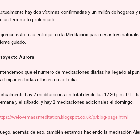
ctualmente hay dos víctimas confirmadas y un millón de hogares y 
e un terremoto prolongado.
gregue esto a su enfoque en la Meditación para desastres naturale
iente guiado.
royecto Aurora
ntendemos que el número de meditaciones diarias ha llegado al punt
articipar en todas ellas en un solo día.
ctualmente hay 7 meditaciones en total desde las 12:30 p.m. UTC ha
emana y el sábado, y hay 2 meditaciones adicionales el domingo.
ttps://welovemassmeditation.blogspot.co.uk/p/blog-page.html
uego, además de eso, también estamos haciendo la meditación Alert